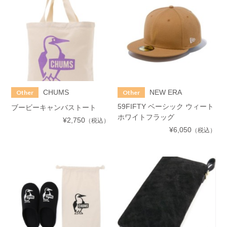
CHUMS
NEW ERA
Other
Other
59FIFTY ベーシック ウィート
ブービーキャンバストート
ホワイトフラッグ
¥2,750
（税込）
¥6,050
（税込）