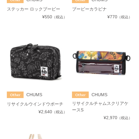
ステッカー ロックブービー
ブービーカラビナ
¥550
¥770
（税込）
（税込）
CHUMS
CHUMS
Other
Other
リサイクルチャムスクリアケ
リサイクルウインドウポーチ
ースS
¥2,640
（税込）
¥2,970
（税込）