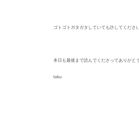
ゴトゴトガタガタしていても許してくださいね(
本日も最後まで読んでくださってありがと
taku