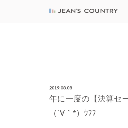
2019.08.08
年に一度の【決算セ
（´∀｀*）ｳﾌﾌ