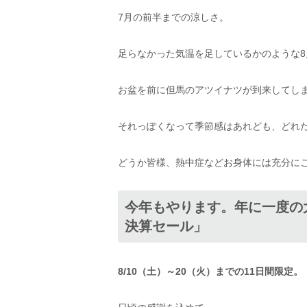
7月の前半までの涼しさ。
足らなかった気温を足しているかのような8
お盆を前に但馬のアツイナツが到来してしまって
それっぽくなって季節感はあれども、どれ
どうか皆様、熱中症などお身体には充分に
今年もやります。年に一度
決算セール」
8/10（土）～20（火）までの11日間限定。