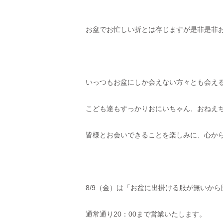
お盆でお忙しい折とは存じますが是非是非
いっつもお盆にしか会えない方々とも会え
こども達もすっかりおにいちゃん、おねえ
皆様とお会いできることを楽しみに、心から準
8/9（金）は「お盆に出掛ける服が無いか
通常通り20：00まで営業いたします。