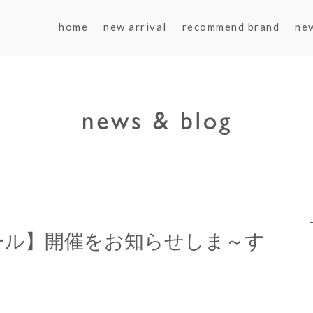
home
new arrival
recommend brand
ne
ール】開催をお知らせしま～す