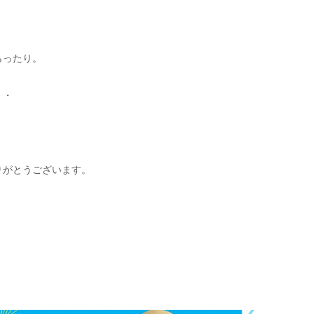
らったり。
・・
りがとうございます。