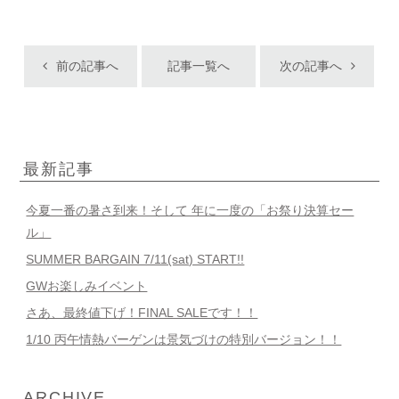
前の記事へ
記事一覧へ
次の記事へ
最新記事
今夏一番の暑さ到来！そして 年に一度の「お祭り決算セー
ル」
SUMMER BARGAIN 7/11(sat) START!!
GWお楽しみイベント
さあ、最終値下げ！FINAL SALEです！！
1/10 丙午情熱バーゲンは景気づけの特別バージョン！！
ARCHIVE