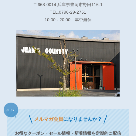
〒668-0014 兵庫県豊岡市野田116-1
TEL.0796-29-2751
10:00 - 20:00 年中無休
メルマガ会員
になりませんか？
お得なクーポン・セール情報・新着情報を定期的に配信