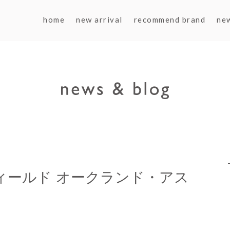
home
new arrival
recommend brand
ne
ンフィールド オークランド・アス