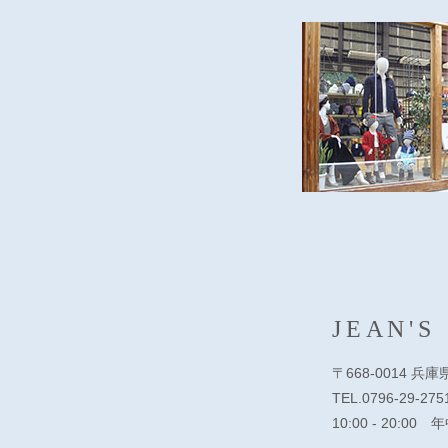
JEAN'S
〒668-0014 兵
TEL.0796-29-275
10:00 - 20:00