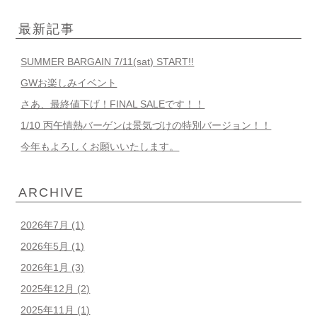
最新記事
SUMMER BARGAIN 7/11(sat) START!!
GWお楽しみイベント
さあ、最終値下げ！FINAL SALEです！！
1/10 丙午情熱バーゲンは景気づけの特別バージョン！！
今年もよろしくお願いいたします。
ARCHIVE
2026年7月
(1)
2026年5月
(1)
2026年1月
(3)
2025年12月
(2)
2025年11月
(1)