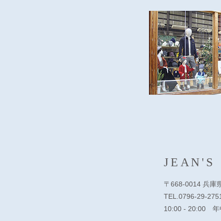
JEAN'S
〒668-0014 兵
TEL.0796-29-275
10:00 - 20:00