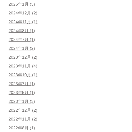
2025年1月
(3)
2024年12月
(2)
2024年11月
(1)
2024年8月
(1)
2024年7月
(1)
2024年1月
(2)
2023年12月
(2)
2023年11月
(4)
2023年10月
(1)
2023年7月
(1)
2023年5月
(1)
2023年1月
(3)
2022年12月
(2)
2022年11月
(2)
2022年8月
(1)