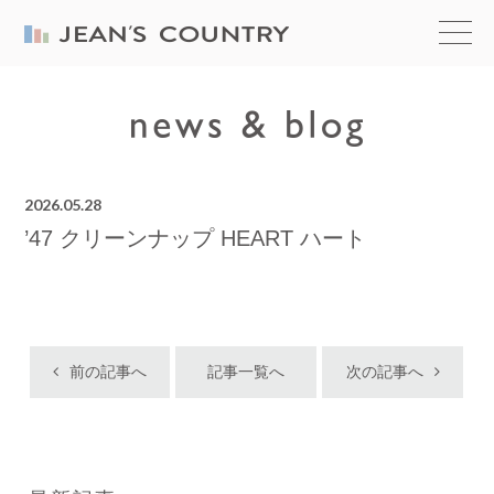
2026.05.28
’47 クリーンナップ HEART ハート
前の記事へ
記事一覧へ
次の記事へ