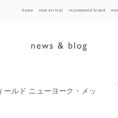
home
new arrival
recommend brand
ne
ンフィールド ニューヨーク・メッ