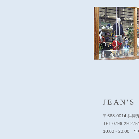
JEAN'S
〒668-0014 兵
TEL.0796-29-275
10:00 - 20:00