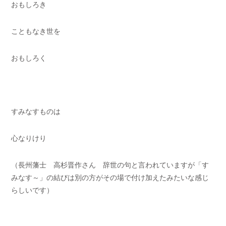
おもしろき
こともなき世を
おもしろく
すみなすものは
心なりけり
（長州藩士 高杉晋作さん 辞世の句と言われていますが「す
みなす～」の結びは別の方がその場で付け加えたみたいな感じ
らしいです）