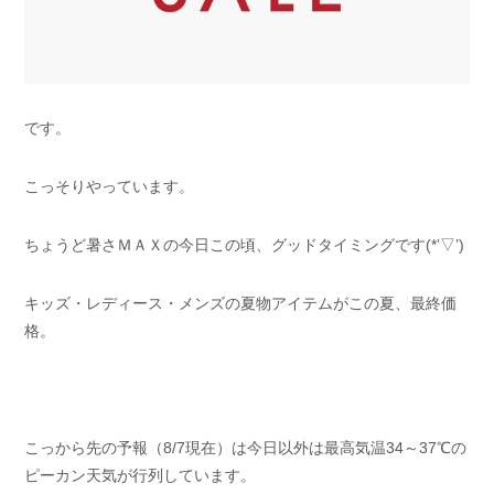
です。
こっそりやっています。
ちょうど暑さＭＡＸの今日この頃、グッドタイミングです(*’▽’)
キッズ・レディース・メンズの夏物アイテムがこの夏、最終価
格。
こっから先の予報（8/7現在）は今日以外は最高気温34～37℃の
ピーカン天気が行列しています。