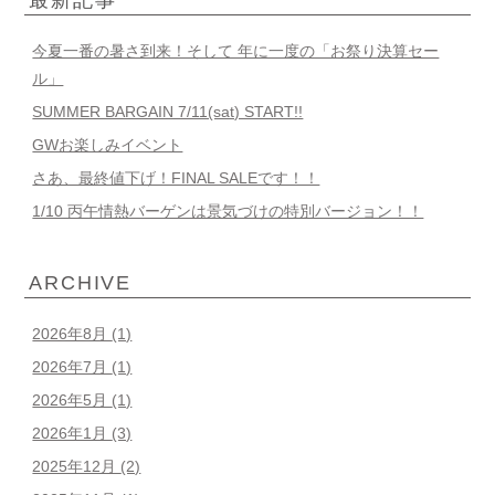
今夏一番の暑さ到来！そして 年に一度の「お祭り決算セー
ル」
SUMMER BARGAIN 7/11(sat) START!!
GWお楽しみイベント
さあ、最終値下げ！FINAL SALEです！！
1/10 丙午情熱バーゲンは景気づけの特別バージョン！！
ARCHIVE
2026年8月
(1)
2026年7月
(1)
2026年5月
(1)
2026年1月
(3)
2025年12月
(2)