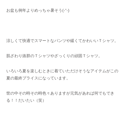
お盆も例年よりめっちゃ暑そう(-“-)
涼しくて快適でスマートなパンツや緩くてかわいいＴシャツ。
肌ざわり抜群のＴシャツやざっくりの頑固Ｔシャツ。
いろいろ夏を楽しむときに着ていただけそうなアイテムがこの
夏の最終プライスになっています。
世の中その時その時色々ありますが元気があれば何でもでき
る！！だいたい（笑）