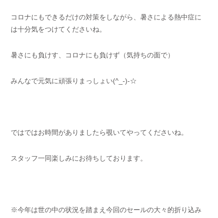
コロナにもできるだけの対策をしながら、暑さによる熱中症に
は十分気をつけてくださいね。
暑さにも負けす、コロナにも負けず（気持ちの面で）
みんなで元気に頑張りまっしょい(^_-)-☆
ではではお時間がありましたら覗いてやってくださいね。
スタッフ一同楽しみにお待ちしております。
※今年は世の中の状況を踏まえ今回のセールの大々的折り込み