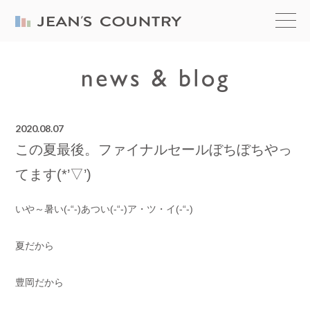
2020.08.07
この夏最後。ファイナルセールぼちぼちやっ
てます(*’▽’)
いや～暑い(-“-)あつい(-“-)ア・ツ・イ(-“-)
夏だから
豊岡だから